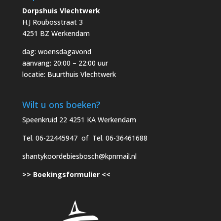
Dorpshuis Vlechtwerk
H.J Roubosstraat 3
4251 BZ Werkendam
dag: woensdagavond
aanvang: 20:00 – 22:00 uur
locatie: Buurthuis Vlechtwerk
Wilt u ons boeken?
Speenkruid 22 4251 KA Werkendam
Tel. 06-22445947 of Tel. 06-36461688
shantykoordebiesbosch@kpnmail.nl
>> Boekingsformulier <<