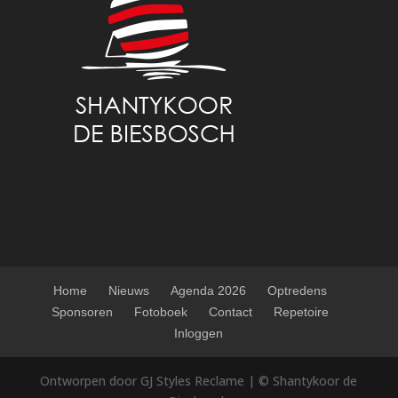
Home
Nieuws
Agenda 2026
Optredens
Sponsoren
Fotoboek
Contact
Repetoire
Inloggen
Ontworpen door GJ Styles Reclame | © Shantykoor de