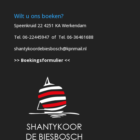
Wilt u ons boeken?
Speenkruid 22 4251 KA Werkendam
Tel. 06-22445947 of Tel. 06-36461688
shantykoordebiesbosch@kpnmail.nl
>> Boekingsformulier <<